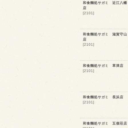
和食麵処サガミ 近江八幡
店
[2101]
和食麵処サガミ 滋賀守山
店
[2101]
和食麵処サガミ 草津店
[2101]
和食麵処サガミ 長浜店
[2101]
和食麵処サガミ 五個荘店