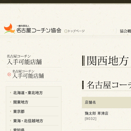
店舗名
鶏太郎 草津店
[9032]