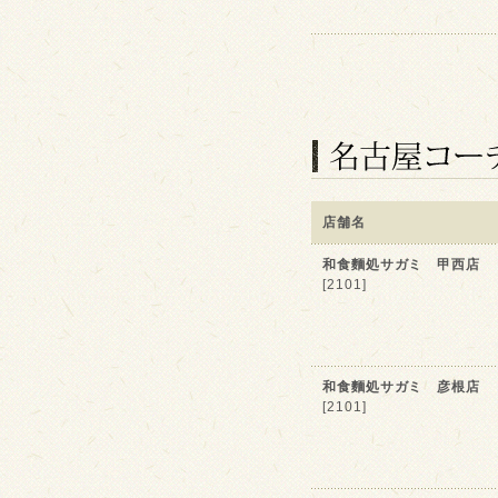
店舗名
和食麵処サガミ 甲西店
[2101]
和食麵処サガミ 彦根店
[2101]