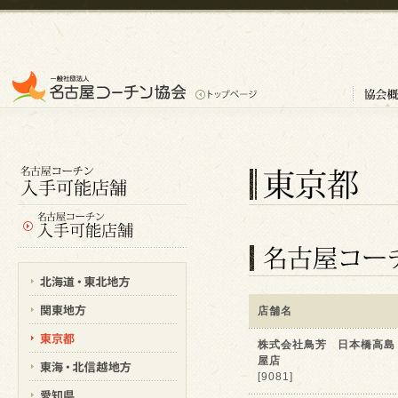
店舗名
株式会社鳥芳 日本橋高島
屋店
[9081]